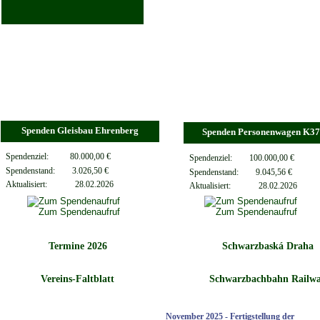
Spenden Gleisbau Ehrenberg
Spenden Personenwagen K3
Spendenziel:          80.000,00 €
Spendenziel:        100.000,00 €
Spendenstand:        3.026,50 €
Spendenstand:        9.045,56 €
Aktualisiert:
       28.02.2026
Aktualisiert:
       28.02.2026
Termine 2026
Schwarzbaská Draha
Vereins-Faltblatt
Schwarzbachbahn Railw
November 2025 - Fertigstellung der 