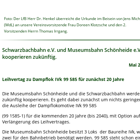
Foto: Der LfB Herr Dr. Henkel überreicht die Urkunde im Beisein von Jens Mich
(MdL) an unsere Vereinsvorsitzende Frau Doreen Klotzsche und den 2. 
Vorsitzenden Herrn Thomas Irrgang.
Schwarzbachbahn e.V. und Museumsbahn Schönheide e.V
kooperieren zukünftig.
Mai 
Leihvertag zu Dampflok IVk 99 585 für zunächst 20 Jahre
Die Museumsbahn Schönheide und die Schwarzbachbahn werde
zukünftig kooperieren. Es geht dabei zunächst um nichts geringer
die Ausleihe der Dampflokomotive IVk 99 585 
(99 1585-1) für die kommenden 20 Jahre (bis 2040), mit Option auf
Verlängerung des Leihvertrages. 
Die Museumsbahn Schönheide besitzt 3 Loks  der Baureihe IVk, 
zwei für den Bahnbetrieb benötigt werden. 99 585 steht schon ei