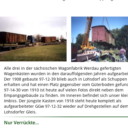
Alle drei in der sächsischen Wagonfabrik Werdau gefertigten 
Wagenkästen wurden in den darauffolgenden Jahren aufgearbeit
Der 1908 gebaute 97-12-39 blieb auch in Lohsdorf als Schuppen
erhalten und hat einen Platz gegenüber vom Güterboden gefun
97-14-30 von 1910 ist heute auf vielen Fotos direkt neben dem 
Empangsgebäude zu finden. Im Inneren befindet sich unser klei
Imbiss. Der jüngste Kasten von 1918 steht heute komplett als 
aufgearbeiteter GGw 97-12-32 wieder auf Drehgestellen auf dem
Lohsdorfer Gleis. 
Nur Verrückte…