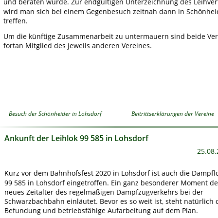
und beraten wurde. Zur endgültigen Unterzeichnung des Leihver
wird man sich bei einem Gegenbesuch zeitnah dann in Schönhei
treffen.  
Um die künftige Zusammenarbeit zu untermauern sind beide Ver
fortan Mitglied des jeweils anderen Vereines. 
Besuch der Schönheider in Lohsdorf
Beitrittserklärungen der Vereine
Ankunft der Leihlok 99 585 in Lohsdorf
25.08.
Kurz vor dem Bahnhofsfest 2020 in Lohsdorf ist auch die Dampflo
99 585 in Lohsdorf eingetroffen. Ein ganz besonderer Moment de
neues Zeitalter des regelmäßigen Dampfzugverkehrs bei der 
Schwarzbachbahn einläutet. Bevor es so weit ist, steht natürlich 
Befundung und betriebsfähige Aufarbeitung auf dem Plan.