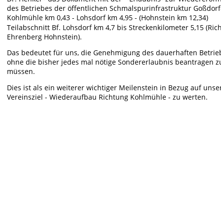
des Betriebes der öffentlichen Schmalspurinfrastruktur Goßdorf
Kohlmühle km 0,43 - Lohsdorf km 4,95 - (Hohnstein km 12,34) 
Teilabschnitt Bf. Lohsdorf km 4,7 bis Streckenkilometer 5,15 (Ric
Ehrenberg Hohnstein).
Das bedeutet für uns, die Genehmigung des dauerhaften Betrie
ohne die bisher jedes mal nötige Sondererlaubnis beantragen z
müssen. 
Dies ist als ein weiterer wichtiger Meilenstein in Bezug auf unse
Vereinsziel - Wiederaufbau Richtung Kohlmühle - zu werten. 