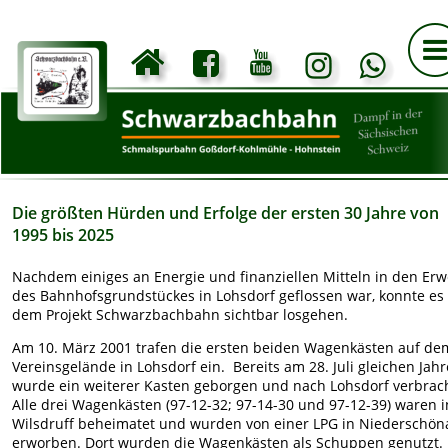
Die größten Hürden und Erfolge der ersten 30 Jahre von 
1995 bis 2025
Nachdem einiges an Energie und finanziellen Mitteln in den Erw
des Bahnhofsgrundstückes in Lohsdorf geflossen war, konnte es 
dem Projekt Schwarzbachbahn sichtbar losgehen.
Am 10. März 2001 trafen die ersten beiden Wagenkästen auf de
Vereinsgelände in Lohsdorf ein.  Bereits am 28. Juli gleichen Jahr
wurde ein weiterer Kasten geborgen und nach Lohsdorf verbrach
Alle drei Wagenkästen (97-12-32; 97-14-30 und 97-12-39) waren i
Wilsdruff beheimatet und wurden von einer LPG in Niederschön
erworben. Dort wurden die Wagenkästen als Schuppen genutzt.