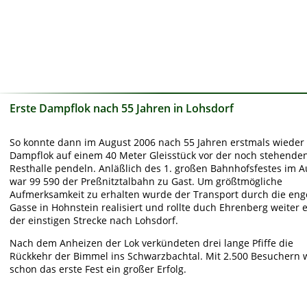
Erste Dampflok nach 55 Jahren in Lohsdorf
So konnte dann im August 2006 nach 55 Jahren erstmals wieder 
Dampflok auf einem 40 Meter Gleisstück vor der noch stehenden
Resthalle pendeln. Anläßlich des 1. großen Bahnhofsfestes im A
war 99 590 der Preßnitztalbahn zu Gast. Um größtmögliche 
Aufmerksamkeit zu erhalten wurde der Transport durch die eng
Gasse in Hohnstein realisiert und rollte duch Ehrenberg weiter 
der einstigen Strecke nach Lohsdorf.
Nach dem Anheizen der Lok verkündeten drei lange Pfiffe die 
Rückkehr der Bimmel ins Schwarzbachtal. Mit 2.500 Besuchern 
schon das erste Fest ein großer Erfolg. 