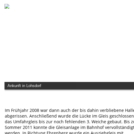
Ankunft in Lohsdorf
Im Frühjahr 2008 war dann auch der bis dahin verbliebene Halle
abgerissen. Anschließend wurde die Lücke im Gleis geschlossen
das Umfahrgleis bis zur noch fehlenden 3. Weiche gebaut. Bis 
Sommer 2011 konnte die Gleisanlage im Bahnhof vervollständigt
werden. In Richtung Ehrenberg wurde ein Ausziehgleis mit 