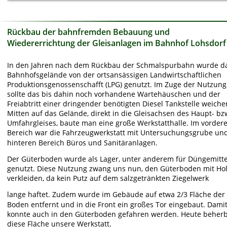
Rückbau der bahnfremden Bebauung und 
Wiedererrichtung der Gleisanlagen im Bahnhof Lohsdorf
In den Jahren nach dem Rückbau der Schmalspurbahn wurde d
Bahnhofsgelände von der ortsansässigen Landwirtschaftlichen 
Produktionsgenossenschafft (LPG) genutzt. Im Zuge der Nutzung
sollte das bis dahin noch vorhandene Wartehäuschen und der 
Freiabtritt einer dringender benötigten Diesel Tankstelle weiche
Mitten auf das Gelände, direkt in die Gleisachsen des Haupt- bz
Umfahrgleises, baute man eine große Werkstatthalle. Im vordere
Bereich war die Fahrzeugwerkstatt mit Untersuchungsgrube und
hinteren Bereich Büros und Sanitäranlagen. 
Der Güterboden wurde als Lager, unter anderem für Düngemittel
genutzt. Diese Nutzung zwang uns nun, den Güterboden mit Hol
verkleiden, da kein Putz auf dem salzgetränkten Ziegelwerk
lange haftet. Zudem wurde im Gebäude auf etwa 2/3 Fläche der 
Boden entfernt und in die Front ein großes Tor eingebaut. Damit
konnte auch in den Güterboden gefahren werden. Heute beherb
diese Fläche unsere Werkstatt. 