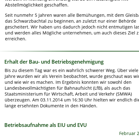
Abstellmöglichkeit geschaffen.
Seit nunmehr 5 Jahren waren alle Bemühungen, mit dem Gleisba
das Schwarzbachtal zu beginnen, an zuletzt nur einer Behörde 
gescheitert. Wir haben uns dadurch jedoch nicht entmutigen las
und werden alles Mögliche unternehmen, um auch dieses Ziel z
erreichen.
Erhalt der Bau- und Betriebsgenehmigung 
Bis zu diesem Tag war es ein wahrlich schwerer Weg. Über viele
Jahre wurden wir als Verein beobachtet, wurde geschaut was wir
und wie wir es machen. Im Ergebnis konnten wir sowohl den 
Landesbevollmächtigten für Bahnaufsicht (LfB), als auch das 
Staatsministerium für Wirtschaft, Arbeit und Verkehr (SMWA) 
überzeugen. Am 03.11.2014 um 16:30 Uhr hielten wir endlich di
lange ersehnten Dokumente in den Händen. 
Betriebsaufnahme als EIU und EVU
Februar 