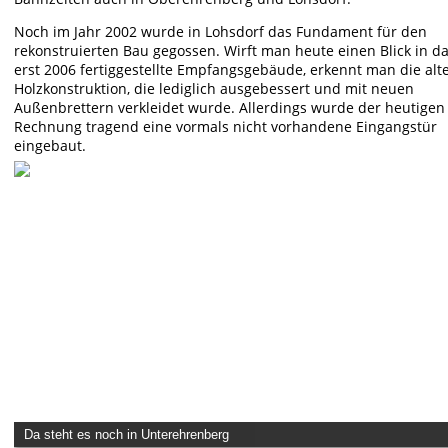
Noch im Jahr 2002 wurde in Lohsdorf das Fundament für den 
rekonstruierten Bau gegossen. Wirft man heute einen Blick in da
erst 2006 fertiggestellte Empfangsgebäude, erkennt man die alte
Holzkonstruktion, die lediglich ausgebessert und mit neuen 
Außenbrettern verkleidet wurde. Allerdings wurde der heutigen 
Rechnung tragend eine vormals nicht vorhandene Eingangstür 
eingebaut. 
Da steht es noch in Unterehrenberg