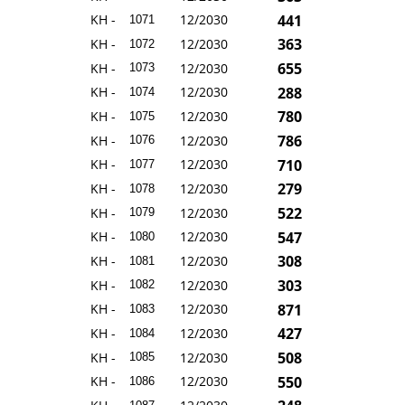
441
KH -
12/2030
1071
363
KH -
12/2030
1072
655
KH -
12/2030
1073
288
KH -
12/2030
1074
780
KH -
12/2030
1075
786
KH -
12/2030
1076
710
KH -
12/2030
1077
279
KH -
12/2030
1078
522
KH -
12/2030
1079
547
KH -
12/2030
1080
308
KH -
12/2030
1081
303
KH -
12/2030
1082
871
KH -
12/2030
1083
427
KH -
12/2030
1084
508
KH -
12/2030
1085
550
KH -
12/2030
1086