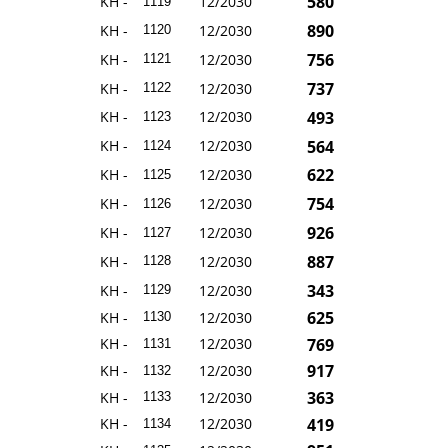
580
KH -
12/2030
1119
890
KH -
12/2030
1120
756
KH -
12/2030
1121
737
KH -
12/2030
1122
493
KH -
12/2030
1123
564
KH -
12/2030
1124
622
KH -
12/2030
1125
754
KH -
12/2030
1126
926
KH -
12/2030
1127
887
KH -
12/2030
1128
343
KH -
12/2030
1129
625
KH -
12/2030
1130
769
KH -
12/2030
1131
917
KH -
12/2030
1132
363
KH -
12/2030
1133
419
KH -
12/2030
1134